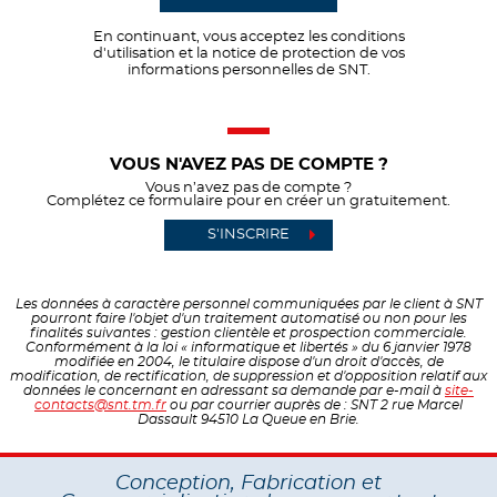
En continuant, vous acceptez les conditions
d'utilisation et la notice de protection de vos
informations personnelles de SNT.
VOUS N'AVEZ PAS DE COMPTE ?
Vous n’avez pas de compte ?
Complétez ce formulaire pour en créer un gratuitement.
S'INSCRIRE
Les données à caractère personnel communiquées par le client à SNT
pourront faire l'objet d'un traitement automatisé ou non pour les
finalités suivantes : gestion clientèle et prospection commerciale.
Conformément à la loi « informatique et libertés » du 6 janvier 1978
modifiée en 2004, le titulaire dispose d'un droit d'accès, de
modification, de rectification, de suppression et d'opposition relatif aux
données le concernant en adressant sa demande par e-mail à
site-
contacts@snt.tm.fr
ou par courrier auprès de : SNT 2 rue Marcel
Dassault 94510 La Queue en Brie.
Conception, Fabrication et