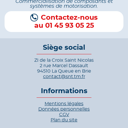
Commercialisation de composants et
systèmes de motorisation.
Contactez-nous
au 01 45 93 05 25
Siège social
ZI de la Croix Saint Nicolas
2 rue Marcel Dassault
94510 La Queue en Brie
contact@snt.tm.fr
Informations
Mentions légales
Données personnelles
CGV
Plan du site