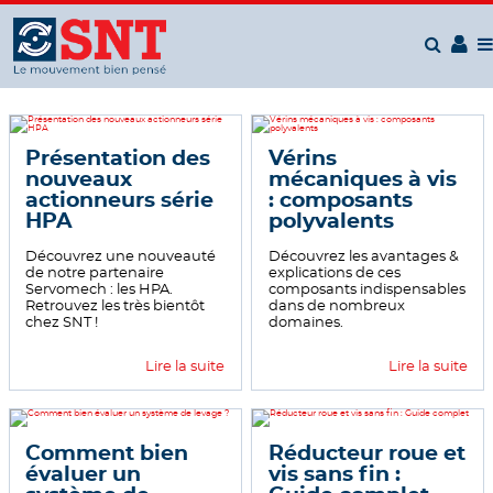
Panneau de gestion des cookies
Présentation des
Vérins
nouveaux
mécaniques à vis
actionneurs série
: composants
HPA
polyvalents
Découvrez une nouveauté
Découvrez les avantages &
de notre partenaire
explications de ces
Servomech : les HPA.
composants indispensables
Retrouvez les très bientôt
dans de nombreux
chez SNT !
domaines.
Lire la suite
Lire la suite
Comment bien
Réducteur roue et
évaluer un
vis sans fin :