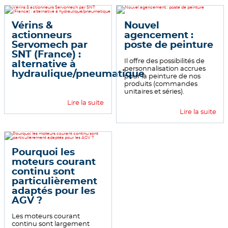
Vérins &
Nouvel
actionneurs
agencement :
Servomech par
poste de peinture
SNT (France) :
Il offre des possibilités de
alternative à
personnalisation accrues
hydraulique/pneumatique
pour la peinture de nos
produits (commandes
unitaires et séries).
Lire la suite
Lire la suite
Pourquoi les
moteurs courant
continu sont
particulièrement
adaptés pour les
AGV ?
Les moteurs courant
continu sont largement