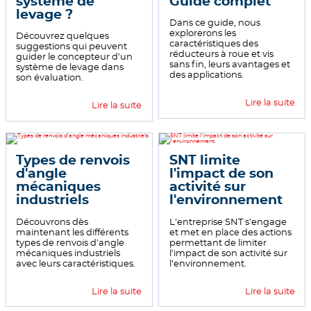
système de
Guide complet
levage ?
Dans ce guide, nous
explorerons les
Découvrez quelques
caractéristiques des
suggestions qui peuvent
réducteurs à roue et vis
guider le concepteur d’un
sans fin, leurs avantages et
système de levage dans
des applications.
son évaluation.
Lire la suite
Lire la suite
Types de renvois
SNT limite
d'angle
l'impact de son
mécaniques
activité sur
industriels
l'environnement
Découvrons dès
L'entreprise SNT s’engage
maintenant les différents
et met en place des actions
types de renvois d’angle
permettant de limiter
mécaniques industriels
l’impact de son activité sur
avec leurs caractéristiques.
l’environnement.
Lire la suite
Lire la suite