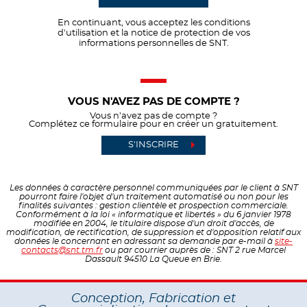
En continuant, vous acceptez les conditions
d'utilisation et la notice de protection de vos
informations personnelles de SNT.
VOUS N'AVEZ PAS DE COMPTE ?
Vous n’avez pas de compte ?
Complétez ce formulaire pour en créer un gratuitement.
S'INSCRIRE
Les données à caractère personnel communiquées par le client à SNT
pourront faire l'objet d'un traitement automatisé ou non pour les
finalités suivantes : gestion clientèle et prospection commerciale.
Conformément à la loi « informatique et libertés » du 6 janvier 1978
modifiée en 2004, le titulaire dispose d'un droit d'accès, de
modification, de rectification, de suppression et d'opposition relatif aux
données le concernant en adressant sa demande par e-mail à
site-
contacts@snt.tm.fr
ou par courrier auprès de : SNT 2 rue Marcel
Dassault 94510 La Queue en Brie.
Conception, Fabrication et