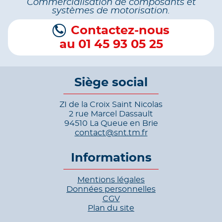
Commercialisation de composants et
systèmes de motorisation.
Contactez-nous
au 01 45 93 05 25
Siège social
ZI de la Croix Saint Nicolas
2 rue Marcel Dassault
94510 La Queue en Brie
contact@snt.tm.fr
Informations
Mentions légales
Données personnelles
CGV
Plan du site