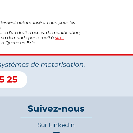
raitement automatisé ou non pour les
e.
ose d'un droit d'accès, de modification,
nt sa demande par e-mail à
site-
La Queue en Brie.
systèmes de motorisation.
5 25
Suivez-nous
Sur Linkedin