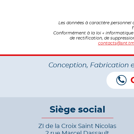
Les données à caractère personnel c
f
Conformément à la loi « informatique et
de rectification, de suppressi
contacts@snt.tm
Conception, Fabrication 
Siège social
ZI de la Croix Saint Nicolas
2 rue Marcel Dassault