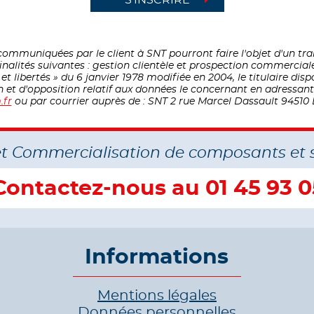
ommuniquées par le client à SNT pourront faire l'objet d'un t
inalités suivantes : gestion clientèle et prospection commercial
 libertés » du 6 janvier 1978 modifiée en 2004, le titulaire disp
on et d'opposition relatif aux données le concernant en adressa
.fr
ou par courrier auprès de : SNT 2 rue Marcel Dassault 94510 
et Commercialisation de composants et 
Contactez-nous au 01 45 93 0
Informations
Mentions légales
Données personnelles