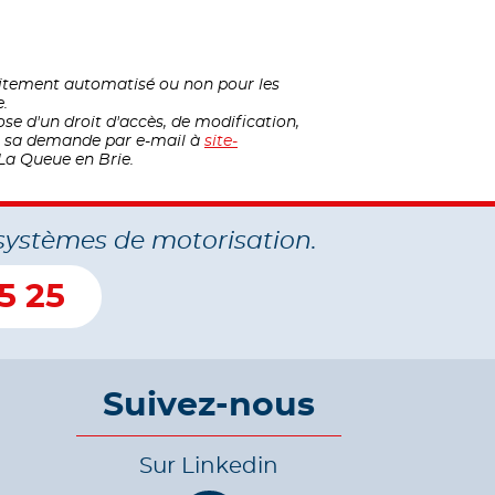
raitement automatisé ou non pour les
e.
ose d'un droit d'accès, de modification,
nt sa demande par e-mail à
site-
La Queue en Brie.
systèmes de motorisation.
5 25
Suivez-nous
Sur Linkedin