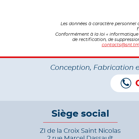
Les données à caractère personnel c
f
Conformément à la loi « informatique et
de rectification, de suppressi
contacts@snt.tm
Conception, Fabrication 
Siège social
ZI de la Croix Saint Nicolas
2 rue Marcel Dassault