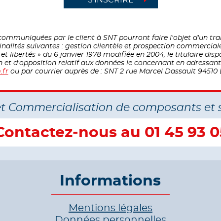
ommuniquées par le client à SNT pourront faire l'objet d'un t
inalités suivantes : gestion clientèle et prospection commercial
 libertés » du 6 janvier 1978 modifiée en 2004, le titulaire disp
on et d'opposition relatif aux données le concernant en adressa
.fr
ou par courrier auprès de : SNT 2 rue Marcel Dassault 94510 
et Commercialisation de composants et 
Contactez-nous au 01 45 93 0
Informations
Mentions légales
Données personnelles