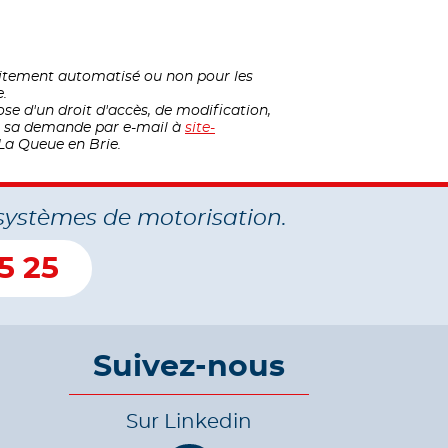
raitement automatisé ou non pour les
e.
ose d'un droit d'accès, de modification,
nt sa demande par e-mail à
site-
La Queue en Brie.
systèmes de motorisation.
5 25
Suivez-nous
Sur Linkedin