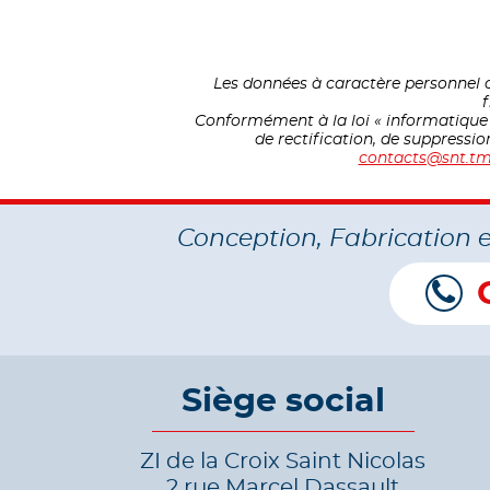
Les données à caractère personnel c
f
Conformément à la loi « informatique et
de rectification, de suppressi
contacts@snt.tm
Conception, Fabrication 
Siège social
ZI de la Croix Saint Nicolas
2 rue Marcel Dassault