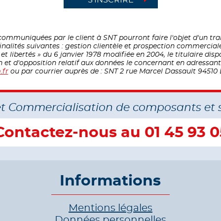
ommuniquées par le client à SNT pourront faire l'objet d'un t
inalités suivantes : gestion clientèle et prospection commercial
 libertés » du 6 janvier 1978 modifiée en 2004, le titulaire disp
on et d'opposition relatif aux données le concernant en adressa
.fr
ou par courrier auprès de : SNT 2 rue Marcel Dassault 94510 
et Commercialisation de composants et 
Contactez-nous au 01 45 93 0
Informations
Mentions légales
Données personnelles