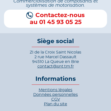
Commercialisation de composants et
systèmes de motorisation.
Contactez-nous
au 01 45 93 05 25
Siège social
ZI de la Croix Saint Nicolas
2 rue Marcel Dassault
94510 La Queue en Brie
contact@snt.tm.fr
Informations
Mentions légales
Données personnelles
CGV
Plan du site