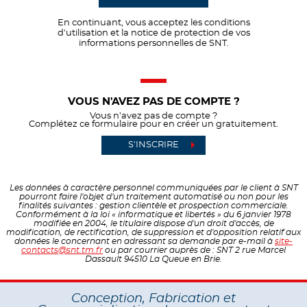
En continuant, vous acceptez les conditions
d'utilisation et la notice de protection de vos
informations personnelles de SNT.
VOUS N'AVEZ PAS DE COMPTE ?
Vous n’avez pas de compte ?
Complétez ce formulaire pour en créer un gratuitement.
S'INSCRIRE
Les données à caractère personnel communiquées par le client à SNT
pourront faire l'objet d'un traitement automatisé ou non pour les
finalités suivantes : gestion clientèle et prospection commerciale.
Conformément à la loi « informatique et libertés » du 6 janvier 1978
modifiée en 2004, le titulaire dispose d'un droit d'accès, de
modification, de rectification, de suppression et d'opposition relatif aux
données le concernant en adressant sa demande par e-mail à
site-
contacts@snt.tm.fr
ou par courrier auprès de : SNT 2 rue Marcel
Dassault 94510 La Queue en Brie.
Conception, Fabrication et