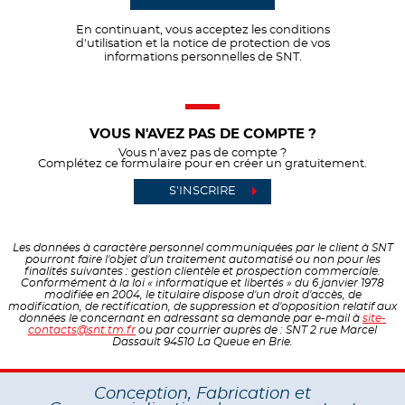
En continuant, vous acceptez les conditions
d'utilisation et la notice de protection de vos
informations personnelles de SNT.
VOUS N'AVEZ PAS DE COMPTE ?
Vous n’avez pas de compte ?
Complétez ce formulaire pour en créer un gratuitement.
S'INSCRIRE
Les données à caractère personnel communiquées par le client à SNT
pourront faire l'objet d'un traitement automatisé ou non pour les
finalités suivantes : gestion clientèle et prospection commerciale.
Conformément à la loi « informatique et libertés » du 6 janvier 1978
modifiée en 2004, le titulaire dispose d'un droit d'accès, de
modification, de rectification, de suppression et d'opposition relatif aux
données le concernant en adressant sa demande par e-mail à
site-
contacts@snt.tm.fr
ou par courrier auprès de : SNT 2 rue Marcel
Dassault 94510 La Queue en Brie.
Conception, Fabrication et