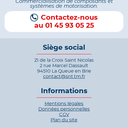
Commercialisation de composants et
systèmes de motorisation.
Contactez-nous
au 01 45 93 05 25
Siège social
ZI de la Croix Saint Nicolas
2 rue Marcel Dassault
94510 La Queue en Brie
contact@snt.tm.fr
Informations
Mentions légales
Données personnelles
CGV
Plan du site