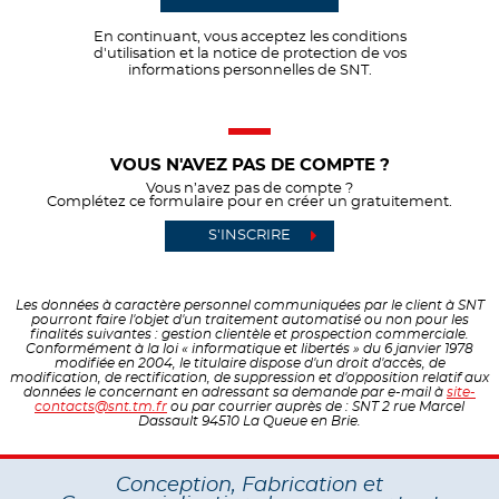
En continuant, vous acceptez les conditions
d'utilisation et la notice de protection de vos
informations personnelles de SNT.
VOUS N'AVEZ PAS DE COMPTE ?
Vous n’avez pas de compte ?
Complétez ce formulaire pour en créer un gratuitement.
S'INSCRIRE
Les données à caractère personnel communiquées par le client à SNT
pourront faire l'objet d'un traitement automatisé ou non pour les
finalités suivantes : gestion clientèle et prospection commerciale.
Conformément à la loi « informatique et libertés » du 6 janvier 1978
modifiée en 2004, le titulaire dispose d'un droit d'accès, de
modification, de rectification, de suppression et d'opposition relatif aux
données le concernant en adressant sa demande par e-mail à
site-
contacts@snt.tm.fr
ou par courrier auprès de : SNT 2 rue Marcel
Dassault 94510 La Queue en Brie.
Conception, Fabrication et