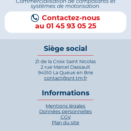
Commercialisation de composants et
systèmes de motorisation.
Contactez-nous
au 01 45 93 05 25
Siège social
ZI de la Croix Saint Nicolas
2 rue Marcel Dassault
94510 La Queue en Brie
contact@snt.tm.fr
Informations
Mentions légales
Données personnelles
CGV
Plan du site