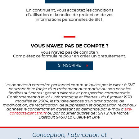
En continuant, vous acceptez les conditions
d'utilisation et la notice de protection de vos
informations personnelles de SNT.
VOUS N'AVEZ PAS DE COMPTE ?
Vous n’avez pas de compte ?
Complétez ce formulaire pour en créer un gratuitement.
S'INSCRIRE
Les données à caractère personnel communiquées par le client à SNT
pourront faire l'objet d'un traitement automatisé ou non pour les
finalités suivantes : gestion clientèle et prospection commerciale.
Conformément à la loi « informatique et libertés » du 6 janvier 1978
modifiée en 2004, le titulaire dispose d'un droit d'accès, de
modification, de rectification, de suppression et d'opposition relatif aux
données le concernant en adressant sa demande par e-mail à
site-
contacts@snt.tm.fr
ou par courrier auprès de : SNT 2 rue Marcel
Dassault 94510 La Queue en Brie.
Conception, Fabrication et