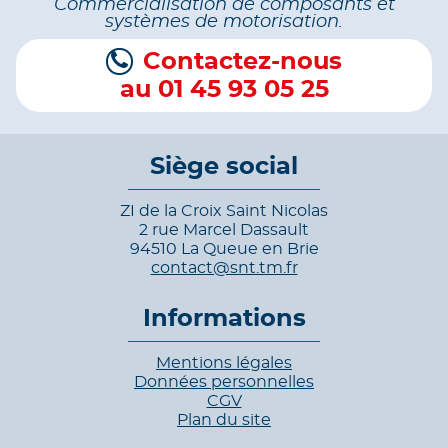
Commercialisation de composants et
systèmes de motorisation.
Contactez-nous
au 01 45 93 05 25
Siège social
ZI de la Croix Saint Nicolas
2 rue Marcel Dassault
94510 La Queue en Brie
contact@snt.tm.fr
Informations
Mentions légales
Données personnelles
CGV
Plan du site