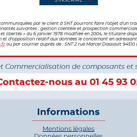
ommuniquées par le client à SNT pourront faire l'objet d'un t
inalités suivantes : gestion clientèle et prospection commercial
 libertés » du 6 janvier 1978 modifiée en 2004, le titulaire disp
on et d'opposition relatif aux données le concernant en adressa
.fr
ou par courrier auprès de : SNT 2 rue Marcel Dassault 94510 
et Commercialisation de composants et 
Contactez-nous au 01 45 93 0
Informations
Mentions légales
Données personnelles