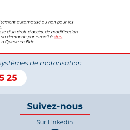
raitement automatisé ou non pour les
e.
ose d'un droit d'accès, de modification,
nt sa demande par e-mail à
site-
La Queue en Brie.
systèmes de motorisation.
5 25
Suivez-nous
Sur Linkedin