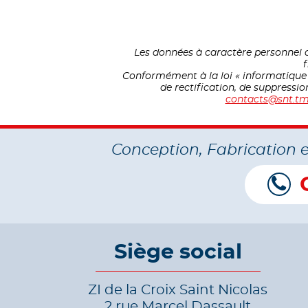
Les données à caractère personnel c
f
Conformément à la loi « informatique et
de rectification, de suppressi
contacts@snt.tm
Conception, Fabrication 
Siège social
ZI de la Croix Saint Nicolas
2 rue Marcel Dassault