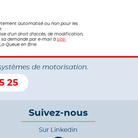
raitement automatisé ou non pour les
e.
ose d'un droit d'accès, de modification,
nt sa demande par e-mail à
site-
La Queue en Brie.
systèmes de motorisation.
5 25
Suivez-nous
Sur Linkedin