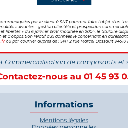
ommuniquées par le client à SNT pourront faire l'objet d'un t
inalités suivantes : gestion clientèle et prospection commercial
 libertés » du 6 janvier 1978 modifiée en 2004, le titulaire disp
on et d'opposition relatif aux données le concernant en adressa
.fr
ou par courrier auprès de : SNT 2 rue Marcel Dassault 94510 
et Commercialisation de composants et 
Contactez-nous au 01 45 93 0
Informations
Mentions légales
Données personnelles