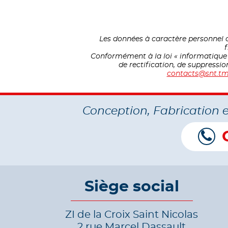
Les données à caractère personnel c
f
Conformément à la loi « informatique et
de rectification, de suppressi
contacts@snt.tm
Conception, Fabrication 
Siège social
ZI de la Croix Saint Nicolas
2 rue Marcel Dassault