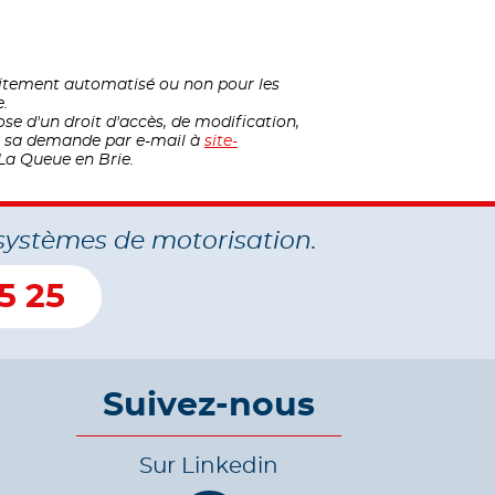
raitement automatisé ou non pour les
e.
ose d'un droit d'accès, de modification,
nt sa demande par e-mail à
site-
La Queue en Brie.
systèmes de motorisation.
5 25
Suivez-nous
Sur Linkedin