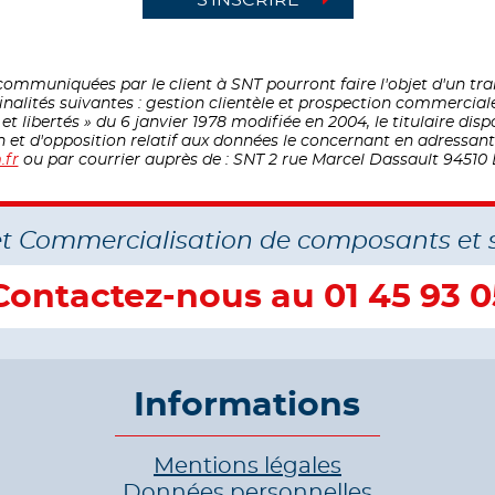
ommuniquées par le client à SNT pourront faire l'objet d'un t
inalités suivantes : gestion clientèle et prospection commercial
 libertés » du 6 janvier 1978 modifiée en 2004, le titulaire disp
on et d'opposition relatif aux données le concernant en adressa
.fr
ou par courrier auprès de : SNT 2 rue Marcel Dassault 94510 
et Commercialisation de composants et 
Contactez-nous au 01 45 93 0
Informations
Mentions légales
Données personnelles