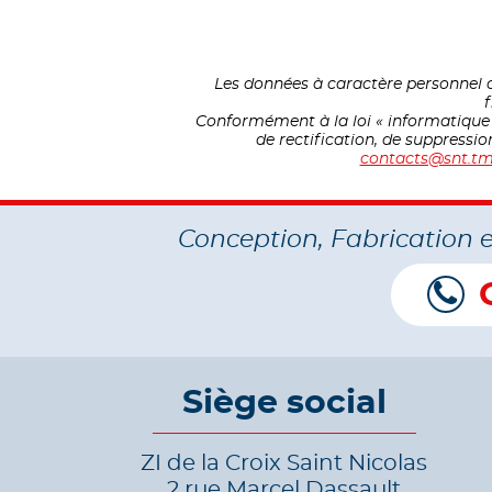
Les données à caractère personnel c
f
Conformément à la loi « informatique et
de rectification, de suppressi
contacts@snt.tm
Conception, Fabrication 
Siège social
ZI de la Croix Saint Nicolas
2 rue Marcel Dassault