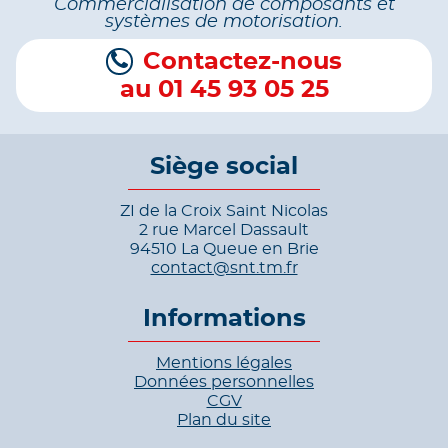
Commercialisation de composants et
systèmes de motorisation.
Contactez-nous
au 01 45 93 05 25
Siège social
ZI de la Croix Saint Nicolas
2 rue Marcel Dassault
94510 La Queue en Brie
contact@snt.tm.fr
Informations
Mentions légales
Données personnelles
CGV
Plan du site