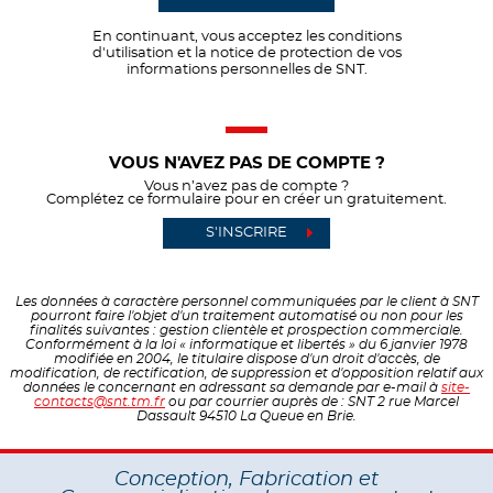
En continuant, vous acceptez les conditions
d'utilisation et la notice de protection de vos
informations personnelles de SNT.
VOUS N'AVEZ PAS DE COMPTE ?
Vous n’avez pas de compte ?
Complétez ce formulaire pour en créer un gratuitement.
S'INSCRIRE
Les données à caractère personnel communiquées par le client à SNT
pourront faire l'objet d'un traitement automatisé ou non pour les
finalités suivantes : gestion clientèle et prospection commerciale.
Conformément à la loi « informatique et libertés » du 6 janvier 1978
modifiée en 2004, le titulaire dispose d'un droit d'accès, de
modification, de rectification, de suppression et d'opposition relatif aux
données le concernant en adressant sa demande par e-mail à
site-
contacts@snt.tm.fr
ou par courrier auprès de : SNT 2 rue Marcel
Dassault 94510 La Queue en Brie.
Conception, Fabrication et