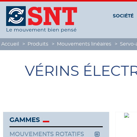
Panneau de gestion des cookies
SOCIÉTÉ
Accueil
Produits
Mouvements linéaires
Servo-
VÉRINS ÉLECTR
GAMMES
MOUVEMENTS ROTATIFS