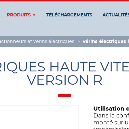
PRODUITS
TÉLÉCHARGEMENTS
ACTUALITÉ
actionneurs et vérins électriques
Vérins électriques
IQUES HAUTE VIT
VERSION R
Utilisation 
Dans la conf
monté sur un 