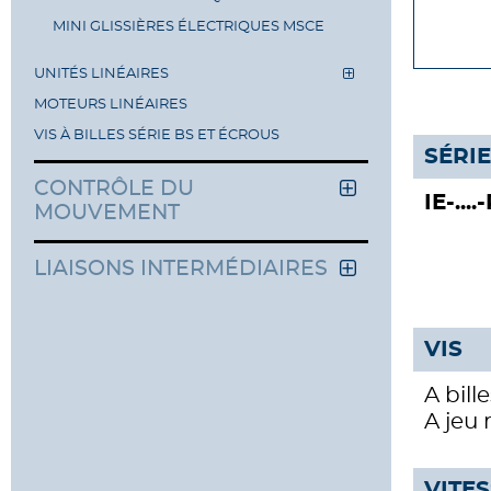
MINI GLISSIÈRES ÉLECTRIQUES MSCE
UNITÉS LINÉAIRES
MOTEURS LINÉAIRES
VIS À BILLES SÉRIE BS ET ÉCROUS
SÉRIE
CONTRÔLE DU
IE-....
MOUVEMENT
LIAISONS INTERMÉDIAIRES
VIS
A bill
A jeu 
VITE