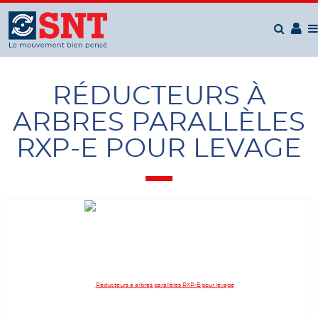
Panneau de gestion des cookies
RÉDUCTEURS À
ARBRES PARALLÈLES
RXP-E POUR LEVAGE