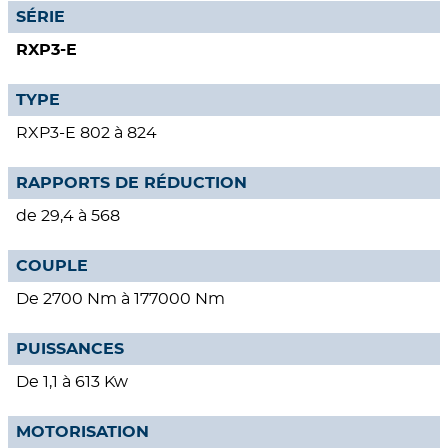
SÉRIE
RXP3-E
TYPE
RXP3-E 802 à 824
RAPPORTS DE RÉDUCTION
de 29,4 à 568
COUPLE
De 2700 Nm à 177000 Nm
PUISSANCES
De 1,1 à 613 Kw
MOTORISATION