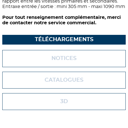
rapport entre les vitesses primaires et secondaires.
Entraxe entrée / sortie : mini 305 mm - maxi 1090 mm
Pour tout renseignement complémentaire, merci
de contacter notre service commercial.
TÉLÉCHARGEMENTS
NOTICES
CATALOGUES
3D