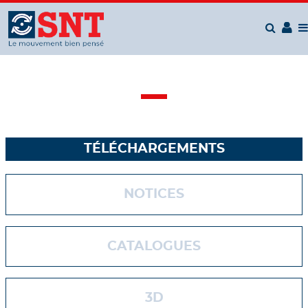
Panneau de gestion des cookies
TÉLÉCHARGEMENTS
NOTICES
CATALOGUES
3D