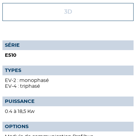
3D
SÉRIE
E510
TYPES
EV-2 : monophasé
EV-4 : triphasé
PUISSANCE
0.4 à 18,5 Kw
OPTIONS