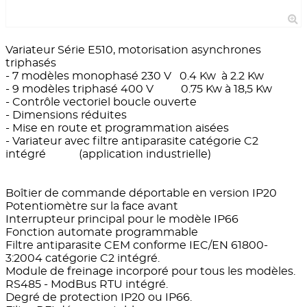
Variateur Série E510, motorisation asynchrones
triphasés
- 7 modèles monophasé 230 V 0.4 Kw à 2.2 Kw
- 9 modèles triphasé 400 V 0.75 Kw à 18,5 Kw
- Contrôle vectoriel boucle ouverte
- Dimensions réduites
- Mise en route et programmation aisées
- Variateur avec filtre antiparasite catégorie C2
intégré (application industrielle)
Boîtier de commande déportable en version IP20
Potentiomètre sur la face avant
Interrupteur principal pour le modèle IP66
Fonction automate programmable
Filtre antiparasite CEM conforme IEC/EN 61800-
3:2004 catégorie C2 intégré.
Module de freinage incorporé pour tous les modèles.
RS485 - ModBus RTU intégré.
Degré de protection IP20 ou IP66.