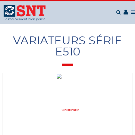
Panneau de gestion des cookies
VARIATEURS SÉRIE
E510