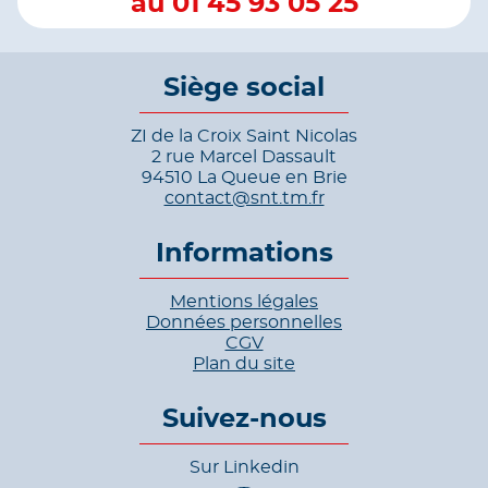
au 01 45 93 05 25
Siège social
ZI de la Croix Saint Nicolas
2 rue Marcel Dassault
94510 La Queue en Brie
contact@snt.tm.fr
Informations
Mentions légales
Données personnelles
CGV
Plan du site
Suivez-nous
Sur Linkedin