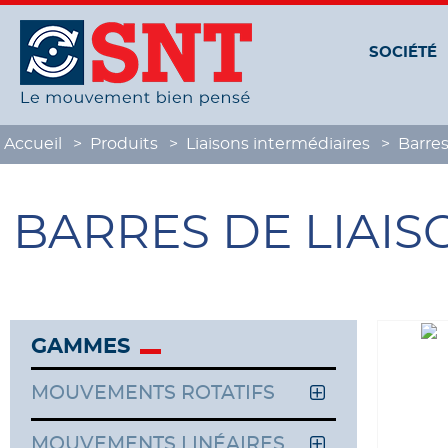
Panneau de gestion des cookies
SOCIÉTÉ
Accueil
Produits
Liaisons intermédiaires
Barres
BARRES DE LIAIS
GAMMES
MOUVEMENTS ROTATIFS
MOUVEMENTS LINÉAIRES