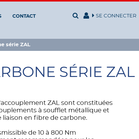
SE CONNECTER
S
CONTACT
ne série ZAL
ARBONE SÉRIE ZAL
d'accouplement ZAL sont constituées
ouplements à soufflet métallique et
 liaison en fibre de carbone.
smissible de 10 à 800 Nm