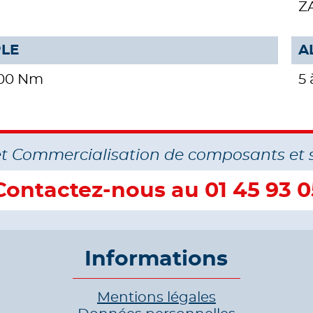
ZA
LE
A
800 Nm
5
et Commercialisation de composants et 
Contactez-nous au 01 45 93 0
Informations
Mentions légales